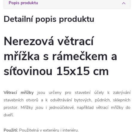
Popis produktu
Detailní popis produktu
Nerezová větrací
mřížka s rámečkem a
síťovinou 15x15 cm
Větrací mřížky
jsou určeny pro stavební účely k zakrývání
stavebních otvorů a k odvětrávání bytových, půdních, sklepních
prostor. Mřížky jsou i jednoúčelové, například větrací mřížky do
dveří.
Použití:
Použitelná v exteriéru i interiéru.