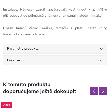
Instalace:
Rámeček zazdít (zasádrovat), vystřihnout kříž, mřížku
přišroubovat do půlměsíců v rámečku (umožňují natočení mřížky).
Obsah balení:
Větrací mřížka, rámeček z plastu, nerez vruty,
hmoždinky a nerez síťovina.
Parametry produktu
Diskuse
K tomuto produktu
doporučujeme ještě dokoupit
Akce