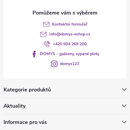
Kontaktní formulář
info
@
domys-eshop.cz
+420 604 269 200
DOMYS - gabiony, sypané ploty
domys123
Kategorie produktů
Aktuality
Informace pro vás