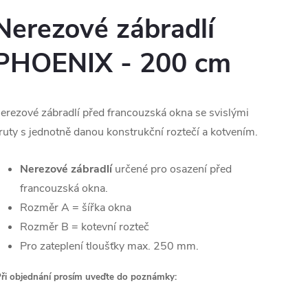
Nerezové zábradlí
PHOENIX - 200 cm
erezové zábradlí před francouzská okna se svislými
ruty s jednotně danou konstrukční roztečí a kotvením.
Nerezové zábradlí
určené pro osazení před
francouzská okna.
Rozměr A = šířka okna
Rozměr B = kotevní rozteč
Pro zateplení tloušťky max. 250 mm.
ři objednání prosím uveďte do poznámky: