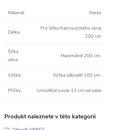
Materiál
:
Nerez
Pro šířku francouzského okna
Délka
:
200 cm
Šířka
Maximálně 200 cm.
okna
:
Výška
:
Výška zábradlí 100 cm.
Příčky
:
Umístěné svisle 13 cm od sebe
Produkt naleznete v této kategorii
Zábradlí NEREZ