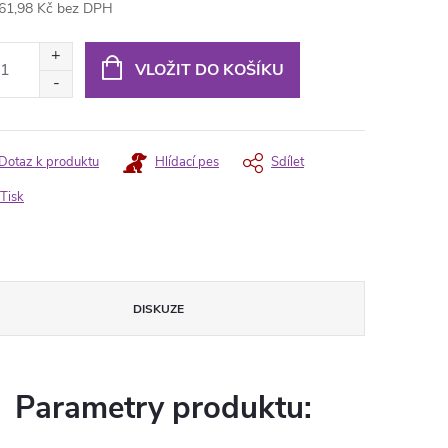
61,98 Kč bez DPH
ná
:
VLOŽIT DO KOŠÍKU
Dotaz k produktu
Hlídací pes
Sdílet
Tisk
DISKUZE
Parametry produktu: