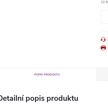
10 8
Měr
cena
POPIS PRODUKTU
Detailní popis produktu