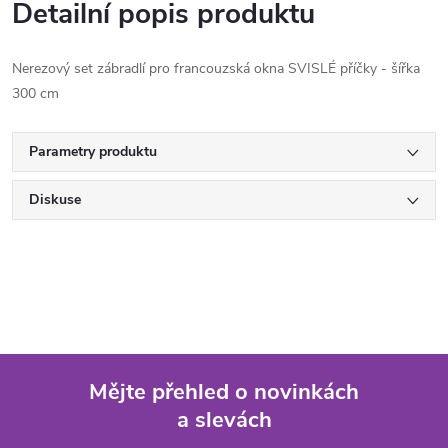
Detailní popis produktu
Nerezový set zábradlí pro francouzská okna SVISLÉ příčky - šířka
300 cm
Parametry produktu
Diskuse
Mějte přehled o novinkách
a slevách
Z