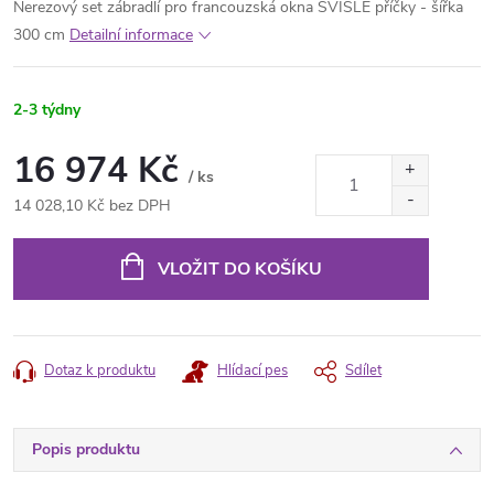
Nerezový set zábradlí pro francouzská okna SVISLÉ příčky - šířka
300 cm
Detailní informace
2-3 týdny
16 974 Kč
/ ks
14 028,10 Kč bez DPH
Měrná
cena:
VLOŽIT DO KOŠÍKU
Dotaz k produktu
Hlídací pes
Sdílet
Popis produktu