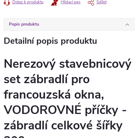
Dotaz k produktu
Hlídací pes
Sdílet
Popis produktu
Detailní popis produktu
Nerezový stavebnicový
set zábradlí pro
francouzská okna,
VODOROVNÉ příčky -
zábradlí celkové šířky