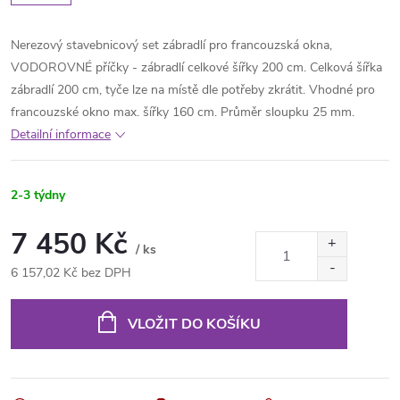
Nerezový stavebnicový set zábradlí pro francouzská okna,
VODOROVNÉ příčky - zábradlí celkové šířky 200 cm. Celková šířka
zábradlí 200 cm, tyče lze na místě dle potřeby zkrátit. Vhodné pro
francouzské okno max. šířky 160 cm. Průměr sloupku 25 mm.
Detailní informace
2-3 týdny
7 450 Kč
/ ks
6 157,02 Kč bez DPH
Měrná
cena:
VLOŽIT DO KOŠÍKU