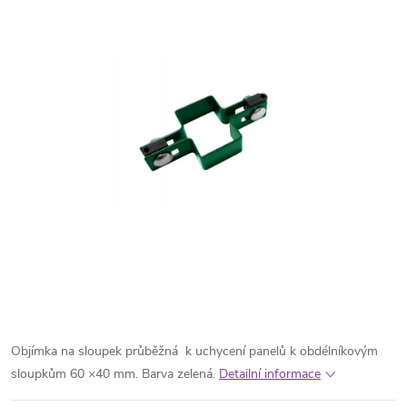
Objímka na sloupek průběžná k uchycení panelů k obdélníkovým
sloupkům 60 ×40 mm. Barva zelená.
Detailní informace