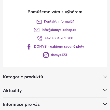
Kontaktní formulář
info
@
domys-eshop.cz
+420 604 269 200
DOMYS - gabiony, sypané ploty
domys123
Kategorie produktů
Aktuality
Informace pro vás