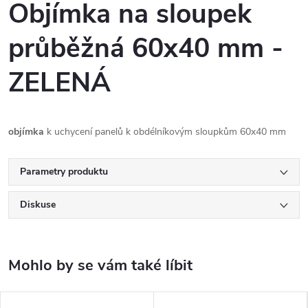
Objímka na sloupek
průběžná 60x40 mm -
ZELENÁ
objímka
k uchycení panelů k obdélníkovým sloupkům 60x40 mm
Parametry produktu
Diskuse