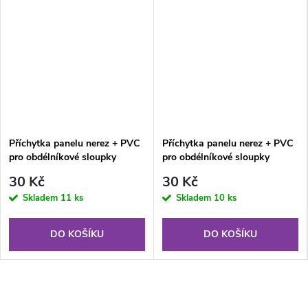
Příchytka panelu nerez + PVC
Příchytka panelu nerez + PVC
pro obdélníkové sloupky
pro obdélníkové sloupky
60×40 mm - zelená
60×40 mm - černá
30 Kč
30 Kč
Skladem
11 ks
Skladem
10 ks
DO KOŠÍKU
DO KOŠÍKU