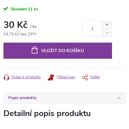
Skladem
11 ks
30 Kč
/ ks
24,79 Kč bez DPH
Měrná
cena:
VLOŽIT DO KOŠÍKU
Dotaz k produktu
Hlídací pes
Sdílet
Popis produktu
Detailní popis produktu