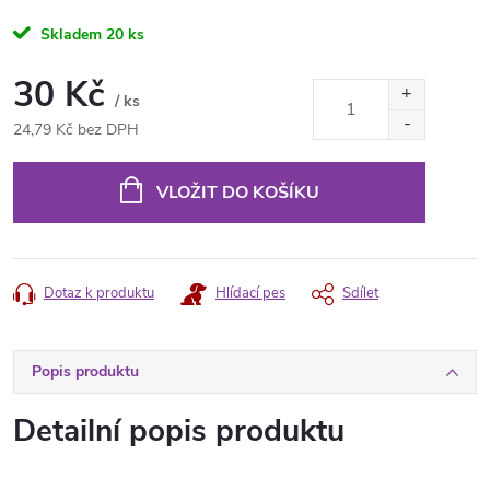
Skladem
20 ks
30 Kč
/ ks
24,79 Kč bez DPH
Měrná
cena:
VLOŽIT DO KOŠÍKU
Dotaz k produktu
Hlídací pes
Sdílet
Popis produktu
Detailní popis produktu