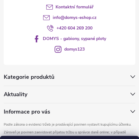
Kontaktní formulář
info
@
domys-eshop.cz
+420 604 269 200
DOMYS - gabiony, sypané ploty
domys123
Kategorie produktů
Aktuality
Informace pro vás
Podle zákona o evidenci tržeb je prodávající povinen vystavit kupujícímu účtenku.
Zároveň je povinen zaevidovat přijatou tržbu u správce daně online; v případě