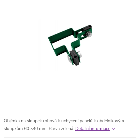
Objímka na sloupek rohová k uchycení panelů k obdélníkovým
sloupkům 60 ×40 mm. Barva zelená.
Detailní informace