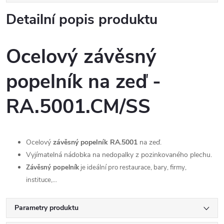
Detailní popis produktu
Ocelový závěsný
popelník na zeď -
RA.5001.CM/SS
Ocelový
závěsný popelník RA.5001
na zeď.
Vyjímatelná nádobka na nedopalky z pozinkovaného plechu.
Závěsný popelník
je ideální pro
restaurace, bary,
firmy,
instituce,...
Parametry produktu