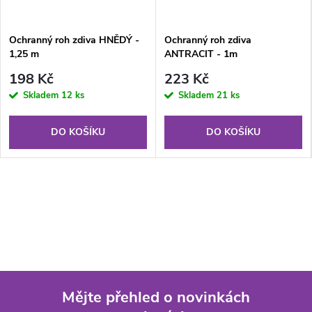
Ochranný roh zdiva HNĚDÝ -
Ochranný roh zdiva
1,25 m
ANTRACIT - 1m
198 Kč
223 Kč
Skladem
12 ks
Skladem
21 ks
DO KOŠÍKU
DO KOŠÍKU
Mějte přehled o novinkách