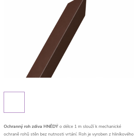
Ochranný roh zdiva HNĚDÝ
o délce 1 m slouží k mechanické
ochraně rohů stěn bez nutnosti vrtání. Roh je vyroben z hliníkového