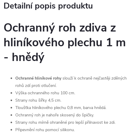
Detailní popis produktu
Ochranný roh zdiva z
hliníkového plechu 1 m
- hnědý
Ochranné hliníkové rohy
slouží k ochraně nejčastěji zděných
rohů zdí proti otlučení.
Výška ochranného rohu 100 cm.
Strany rohu šířky 4,5 cm.
Tloušťka hliníkového plechu 0,8 mm, barva hnědá.
Ochranný roh je nahoře skosený do špičky.
Strany rohu mírně ohraněné pro lepší přilnavost ke zdi.
Připevnění rohu pomocí silikonu.