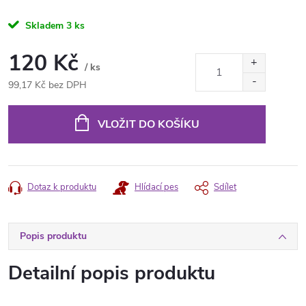
Skladem
3 ks
120 Kč
/ ks
99,17 Kč bez DPH
Měrná
cena:
VLOŽIT DO KOŠÍKU
Dotaz k produktu
Hlídací pes
Sdílet
Popis produktu
Detailní popis produktu