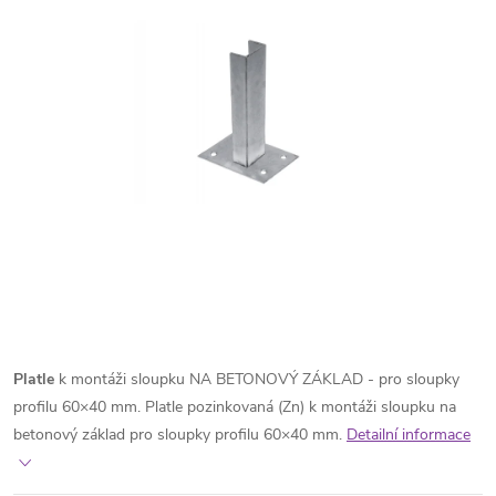
Platle
k montáži sloupku NA BETONOVÝ ZÁKLAD - pro sloupky
profilu 60×40 mm. Platle pozinkovaná (Zn) k montáži sloupku na
betonový základ pro sloupky profilu 60×40 mm.
Detailní informace