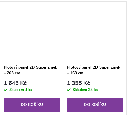
Plotový panel 2D Super zinek
Plotový panel 2D Super zinek
– 203 cm
– 163 cm
1 645 Kč
1 355 Kč
Skladem
4 ks
Skladem
24 ks
DO KOŠÍKU
DO KOŠÍKU