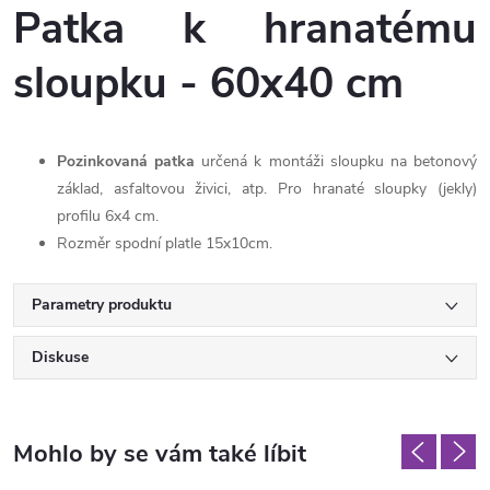
Patka k hranatému
sloupku - 60x40 cm
Pozinkovaná patka
určená k montáži sloupku na betonový
základ, asfaltovou živici, atp. Pro hranaté sloupky (jekly)
profilu 6x4 cm.
Rozměr spodní platle 15x10cm.
Parametry produktu
Diskuse