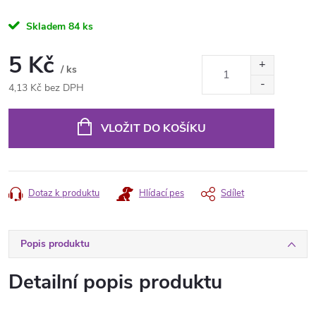
Skladem
84 ks
5 Kč
/ ks
4,13 Kč bez DPH
Měrná
cena:
VLOŽIT DO KOŠÍKU
Dotaz k produktu
Hlídací pes
Sdílet
Popis produktu
Detailní popis produktu