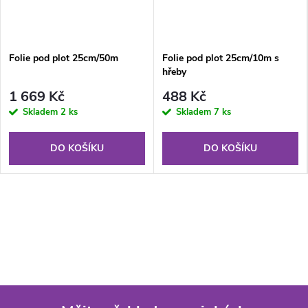
Folie pod plot 25cm/50m
Folie pod plot 25cm/10m s
hřeby
1 669 Kč
488 Kč
Skladem
2 ks
Skladem
7 ks
DO KOŠÍKU
DO KOŠÍKU