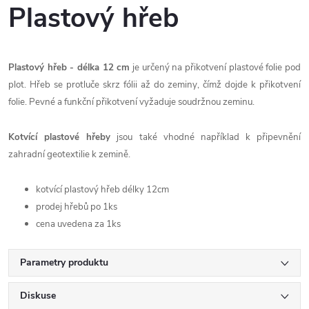
Plastový hřeb
Plastový hřeb - délka 12 cm
je určený na přikotvení plastové folie pod
plot. Hřeb se protluče skrz fólii až do zeminy, čímž dojde k přikotvení
folie. Pevné a funkční přikotvení vyžaduje soudržnou zeminu.
Kotvící plastové hřeby
jsou také vhodné například k připevnění
zahradní geotextilie k zemině.
kotvící plastový hřeb délky 12cm
prodej hřebů po 1ks
cena uvedena za 1ks
Parametry produktu
Diskuse