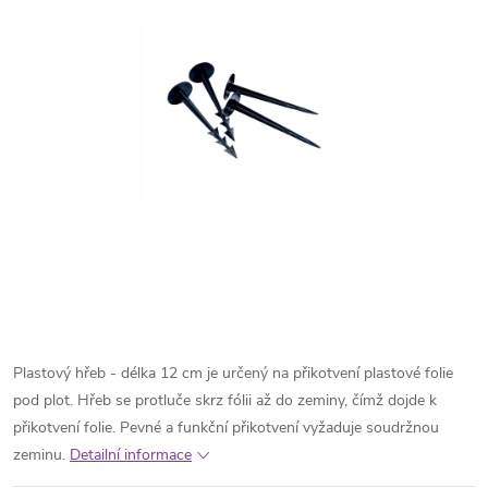
Plastový hřeb - délka 12 cm je určený na přikotvení plastové folie
pod plot. Hřeb se protluče skrz fólii až do zeminy, čímž dojde k
přikotvení folie. Pevné a funkční přikotvení vyžaduje soudržnou
zeminu.
Detailní informace