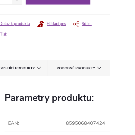
Dotaz k produktu
Hlídací pes
Sdílet
Tisk
VISEJÍCÍ PRODUKTY
PODOBNÉ PRODUKTY
Parametry produktu:
EAN
:
8595068407424