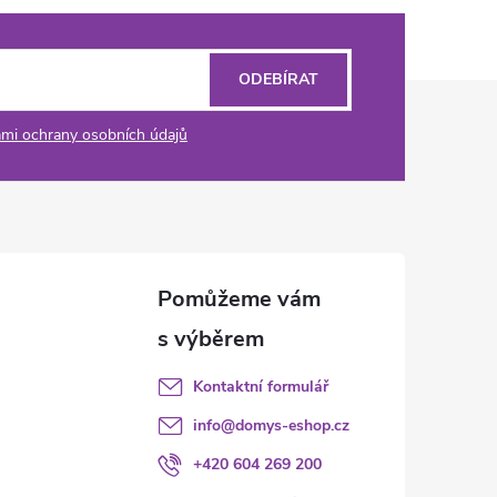
ODEBÍRAT
mi ochrany osobních údajů
Kontaktní formulář
info
@
domys-eshop.cz
+420 604 269 200