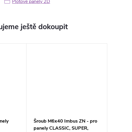
Plotové panely 2D
jeme ještě dokoupit
nely
Šroub M6x40 Imbus ZN - pro
panely CLASSIC, SUPER,