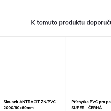
K tomuto produktu doporuču
Sloupek ANTRACIT ZN/PVC -
Příchytka PVC pro pa
2000/60x60mm
SUPER - ČERNÁ