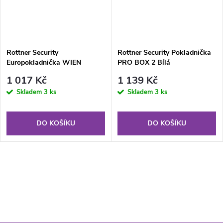
Rottner Security
Rottner Security Pokladnička
Europokladnička WIEN
PRO BOX 2 Bílá
stříbrná
1 017 Kč
1 139 Kč
Skladem
3 ks
Skladem
3 ks
DO KOŠÍKU
DO KOŠÍKU