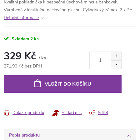
Kvalitní pokladnička k bezpečné úschově mincí a bankovek.
Vyrobená z kvalitního ocelového plechu. Cylindrický zámek, 2 klíče.
Detailní informace
Skladem
2 ks
329 Kč
/ ks
271,90 Kč bez DPH
Měrná
cena:
VLOŽIT DO KOŠÍKU
Dotaz k produktu
Hlídací pes
Sdílet
Popis produktu