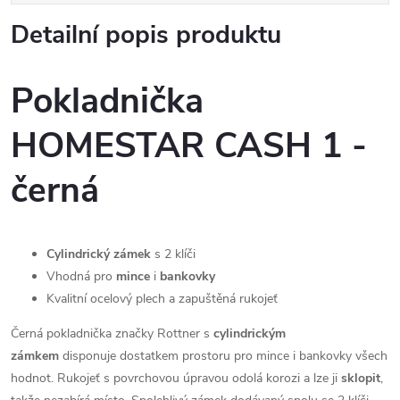
Detailní popis produktu
Pokladnička
HOMESTAR CASH 1 -
černá
Cylindrický zámek
s 2 klíči
Vhodná pro
mince
i
bankovky
Kvalitní ocelový plech a zapuštěná rukojeť
Černá pokladnička značky Rottner s
cylindrickým
zámkem
disponuje dostatkem prostoru pro mince i bankovky všech
hodnot. Rukojeť s povrchovou úpravou odolá korozi a lze ji
sklopit
,