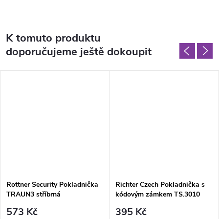
K tomuto produktu
doporučujeme ještě dokoupit
Rottner Security Pokladnička
Richter Czech Pokladnička s
TRAUN3 stříbrná
kódovým zámkem TS.3010
573 Kč
395 Kč