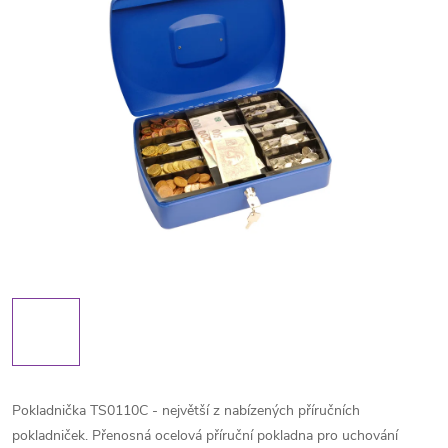
Pokladnička TS0110C - největší z nabízených příručních
pokladniček. Přenosná ocelová příruční pokladna pro uchování