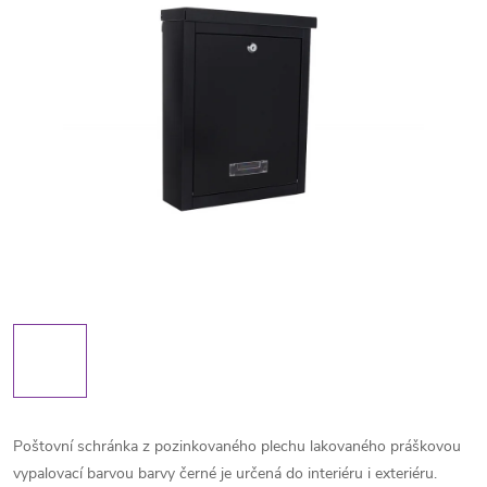
Poštovní schránka z pozinkovaného plechu lakovaného práškovou
vypalovací barvou barvy černé je určená do interiéru i exteriéru.