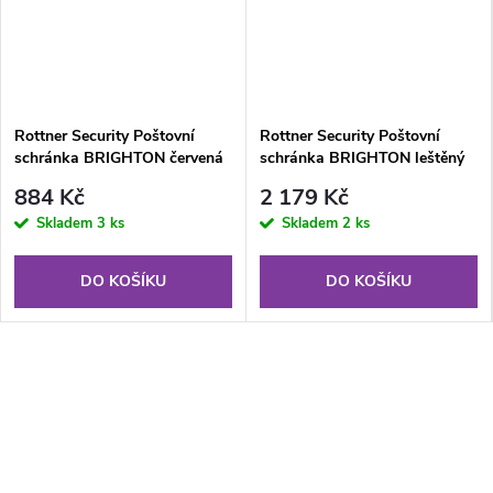
Rottner Security Poštovní
Rottner Security Poštovní
schránka BRIGHTON červená
schránka BRIGHTON leštěný
nerez
884 Kč
2 179 Kč
Skladem
3 ks
Skladem
2 ks
DO KOŠÍKU
DO KOŠÍKU