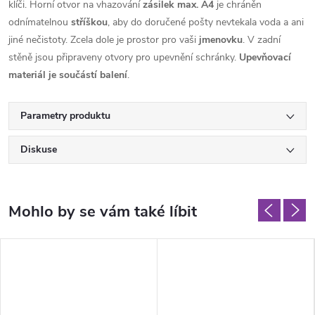
klíči. Horní otvor na vhazování
zásilek max. A4
je chráněn
odnímatelnou
stříškou
, aby do doručené pošty nevtekala voda a ani
jiné nečistoty. Zcela dole je prostor pro vaši
jmenovku
. V zadní
stěně jsou připraveny otvory pro upevnění schránky.
Upevňovací
materiál je součástí balení
.
Parametry produktu
Diskuse