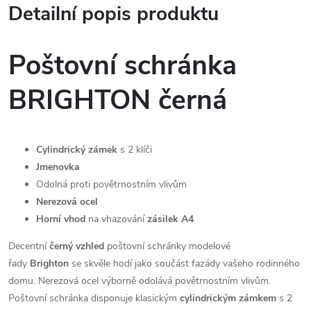
Detailní popis produktu
Poštovní schránka
BRIGHTON černá
Cylindrický zámek
s 2 klíči
Jmenovka
Odolná proti povětrnostním vlivům
Nerezová ocel
Horní vhod
na vhazování
zásilek A4
Decentní
černý vzhled
poštovní schránky modelové
řady
Brighton
se skvěle hodí jako součást fazády vašeho rodinného
domu. Nerezová ocel výborně odolává povětrnostním vlivům.
Poštovní schránka disponuje klasickým
cylindrickým zámkem
s 2