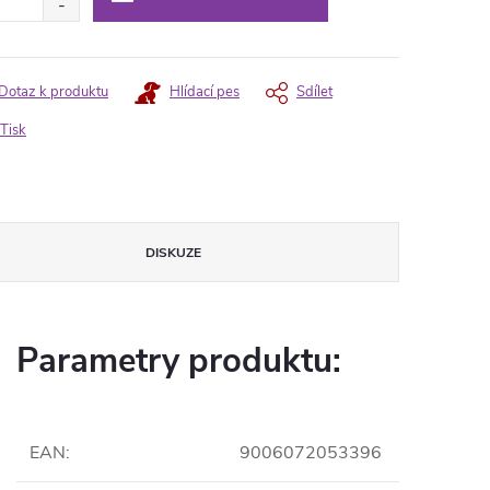
Dotaz k produktu
Hlídací pes
Sdílet
Tisk
DISKUZE
Parametry produktu:
EAN
:
9006072053396