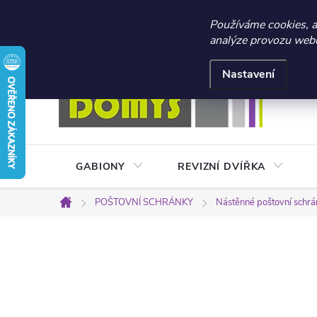
☀️ LETNÍ AKCE 2026 –
Používáme cookies, 
analýze provozu webu 
Přejít
Doprava a platba
Kontakty
Obchodní podmínky
na
Nastavení
obsah
GABIONY
REVIZNÍ DVÍŘKA
POŠTOVNÍ SCHRÁNKY
Nástěnné poštovní schr
Domů
P
o