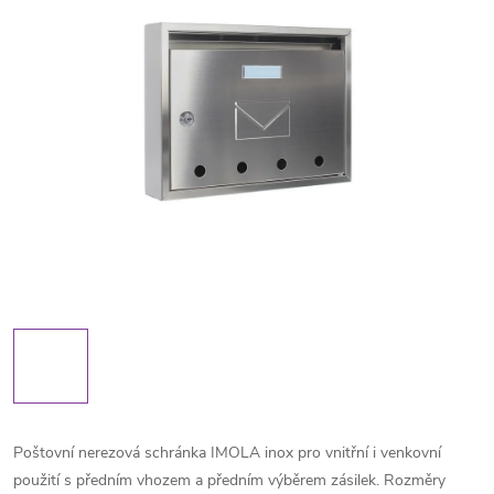
Poštovní nerezová schránka IMOLA inox pro vnitřní i venkovní
použití s předním vhozem a předním výběrem zásilek. Rozměry