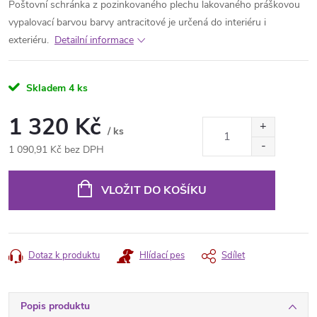
Poštovní schránka z pozinkovaného plechu lakovaného práškovou
vypalovací barvou barvy antracitové je určená do interiéru i
exteriéru.
Detailní informace
Skladem
4 ks
1 320 Kč
/ ks
1 090,91 Kč bez DPH
Měrná
cena:
VLOŽIT DO KOŠÍKU
Dotaz k produktu
Hlídací pes
Sdílet
Popis produktu