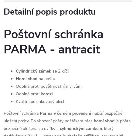
Detailní popis produktu
Poštovní schránka
PARMA - antracit
Cylindrický zámek
se 2 klíči
Horní vhod
na poštu
Odolná proti povětrnostním vlivům
Odolná proti
korozi
Kvalitní pozinkovaný plech
Poštovní schránka
Parma v černém provedení
nabízí bezpečné
uložení pošty. Po vhození pošty pošťákem přes
horní vhod
je pošta
bezpečně uložena za dvířky s
cylindrickým zámkem
, který