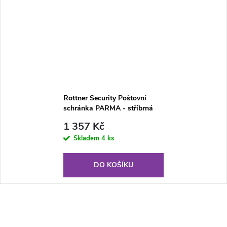
Rottner Security Poštovní
schránka PARMA - stříbrná
1 357 Kč
Skladem
4 ks
DO KOŠÍKU