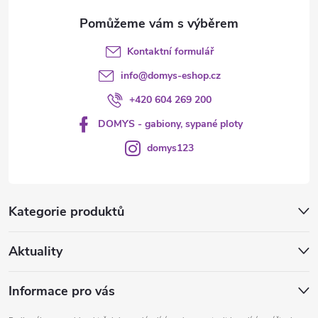
Kontaktní formulář
info
@
domys-eshop.cz
+420 604 269 200
DOMYS - gabiony, sypané ploty
domys123
Kategorie produktů
Aktuality
Informace pro vás