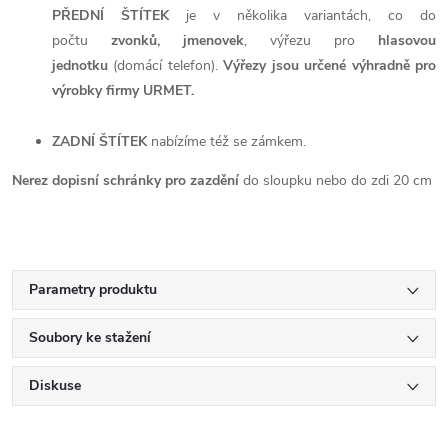
PŘEDNÍ ŠTÍTEK
je v několika variantách, co do
počtu
zvonků, jmenovek
, výřezu pro
hlasovou
jednotku
(domácí telefon).
Výřezy jsou určené výhradně pro
výrobky firmy URMET.
ZADNÍ ŠTÍTEK
nabízíme též se zámkem.
Nerez dopisní schránky pro zazdění
do sloupku nebo do zdi 20 cm
Parametry produktu
Soubory ke stažení
Diskuse