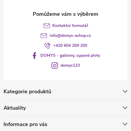
Kontaktní formulář
info
@
domys-eshop.cz
+420 604 269 200
DOMYS - gabiony, sypané ploty
domys123
Kategorie produktů
Aktuality
Informace pro vás