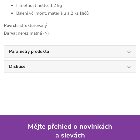
Hmotnost netto: 1,2 kg
Balení vč. mont. materiálu a 2 ks klíčů
Povrch:
strukturovaný
Barva:
nerez matná (N)
Parametry produktu
Diskuse
Mějte přehled o novinkách
a slevách