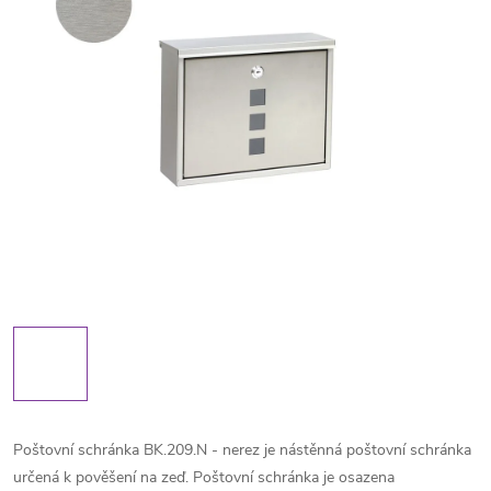
Poštovní schránka BK.209.N - nerez je nástěnná poštovní schránka
určená k pověšení na zeď. Poštovní schránka je osazena