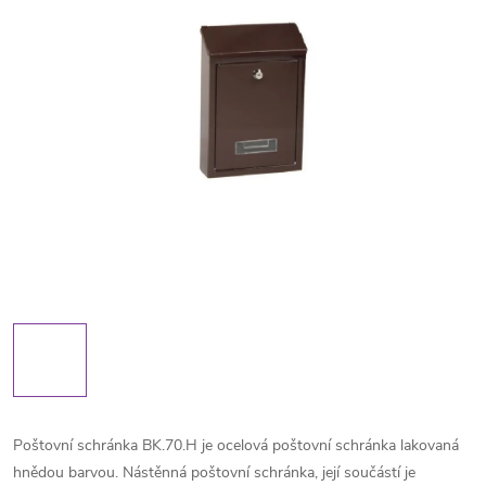
Poštovní schránka BK.70.H je ocelová poštovní schránka lakovaná
hnědou barvou. Nástěnná poštovní schránka, její součástí je