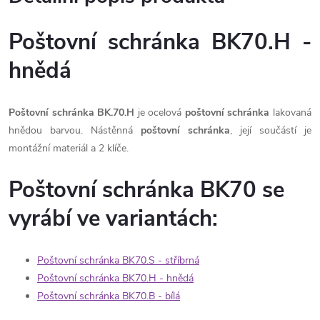
Poštovní schránka BK70.H -
hnědá
Poštovní schránka BK.70.H
j
e ocelová
poštovní schránka
lakovaná
hnědou barvou. Nástěnná
poštovní schránka
, její součástí je
montážní materiál a 2 klíče.
Poštovní schránka BK70 se
vyrábí ve variantách:
Poštovní schránka BK70.S - stříbrná
Poštovní schránka BK70.H - hnědá
Poštovní schránka BK70.B - bílá