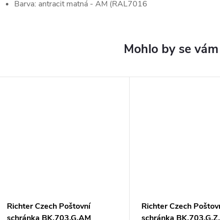
Barva: antracit matná - AM (RAL7016
Richter Czech Poštovní
Richter Czech Poštov
schránka BK.703.G.AM
schránka BK.703.G.Z