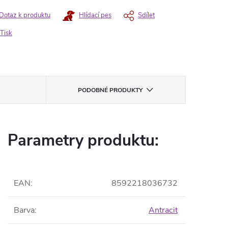
Dotaz k produktu
Hlídací pes
Sdílet
Tisk
PODOBNÉ PRODUKTY
Parametry produktu:
EAN
:
8592218036732
Barva
:
Antracit