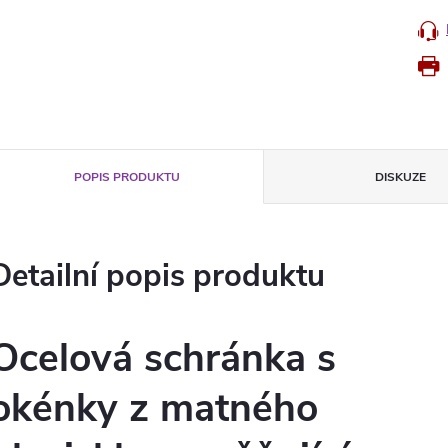
POPIS PRODUKTU
DISKUZE
Detailní popis produktu
Ocelová schránka s
okénky z matného