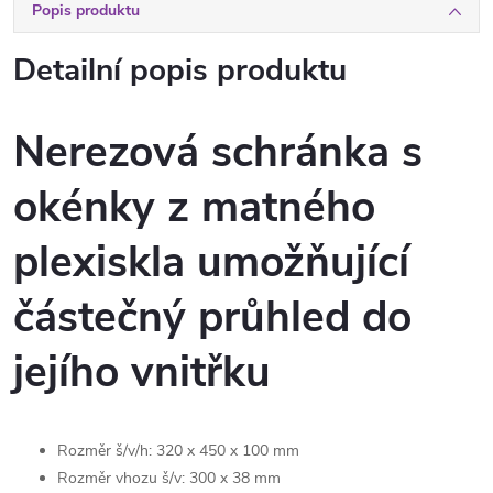
Popis produktu
Detailní popis produktu
Nerezová schránka s
okénky z matného
plexiskla umožňující
částečný průhled do
jejího vnitřku
Rozměr š/v/h: 320 x 450 x 100 mm
Rozměr vhozu š/v: 300 x 38 mm