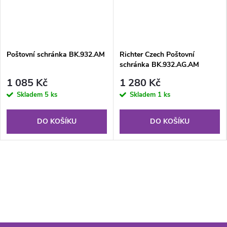
Poštovní schránka BK.932.AM
Richter Czech Poštovní
schránka BK.932.AG.AM
1 085 Kč
1 280 Kč
Skladem
5 ks
Skladem
1 ks
DO KOŠÍKU
DO KOŠÍKU