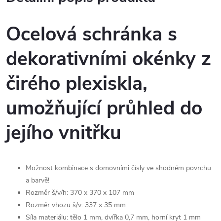
Ocelová schránka s
dekorativními okénky z
čirého plexiskla,
umožňující průhled do
jejího vnitřku
Možnost kombinace s domovními čísly ve shodném povrchu
a barvě!
Rozměr š/v/h: 370 x 370 x 107 mm
Rozměr vhozu š/v: 337 x 35 mm
Síla materiálu: tělo 1 mm, dvířka 0,7 mm, horní kryt 1 mm