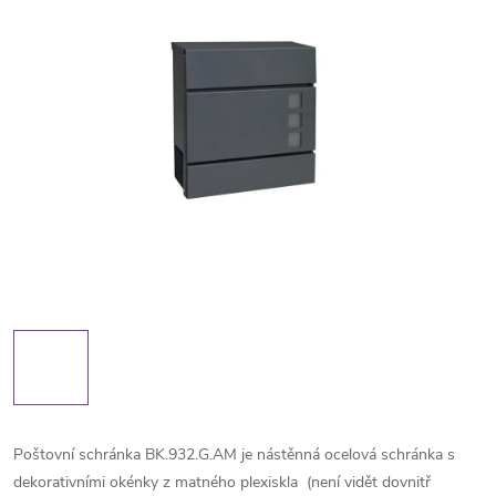
Poštovní schránka BK.932.G.AM je nástěnná ocelová schránka s
dekorativními okénky z matného plexiskla
(není vidět dovnitř