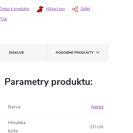
Dotaz k produktu
Hlídací pes
Sdílet
Tisk
DISKUZE
PODOBNÉ PRODUKTY
Parametry produktu:
Barva
:
Nerez
Hloubka
20 cm
koše
: