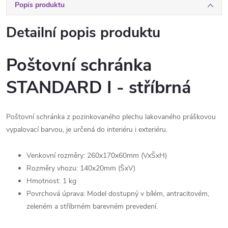
Popis produktu
Detailní popis produktu
Poštovní schránka
STANDARD I - stříbrná
Poštovní s
chránka z pozinkovaného plechu lakovaného práškovou
vypalovací barvou, je určená do interiéru i exteriéru.
Venkovní rozměry: 260x170x60mm (VxŠxH)
Rozměry vhozu: 140x20mm (ŠxV)
Hmotnost: 1 kg
Povrchová úprava: Model dostupný v bílém, antracitovém,
zeleném a stříbrném barevném prevedení.