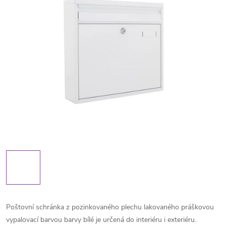
Poštovní schránka z pozinkovaného plechu lakovaného práškovou
vypalovací barvou barvy bílé je určená do interiéru i exteriéru.