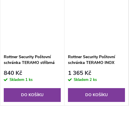
Rottner Security Poštovní
Rottner Security Poštovní
schránka TERAMO stříbrná
schránka TERAMO INOX
840 Kč
1 365 Kč
Skladem
1 ks
Skladem
2 ks
DO KOŠÍKU
DO KOŠÍKU