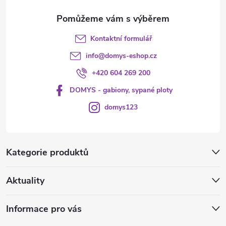
Kontaktní formulář
info
@
domys-eshop.cz
+420 604 269 200
DOMYS - gabiony, sypané ploty
domys123
Kategorie produktů
Aktuality
Informace pro vás