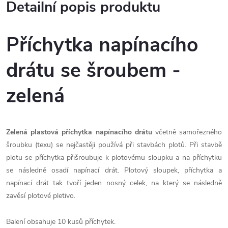
Detailní popis produktu
Příchytka napínacího
drátu se šroubem -
zelená
Zelená plastová příchytka napínacího drátu
včetně samořezného
šroubku (texu) se nejčastěji používá při stavbách plotů. Při stavbě
plotu se příchytka přišroubuje k plotovému sloupku a na příchytku
se následně osadí napínací drát. Plotový sloupek, příchytka a
napínací drát tak tvoří jeden nosný celek, na který se následně
zavěsí plotové pletivo.
Balení obsahuje 10 kusů příchytek.