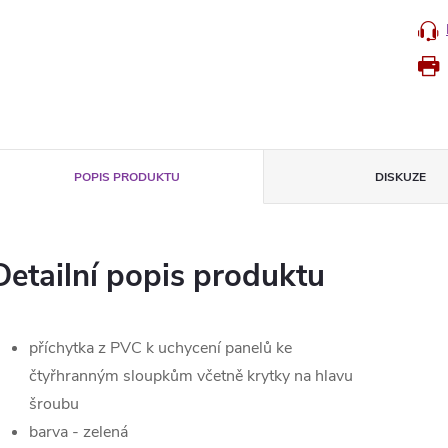
POPIS PRODUKTU
DISKUZE
Detailní popis produktu
příchytka z PVC k uchycení panelů ke
čtyřhranným sloupkům včetně krytky na hlavu
šroubu
barva - zelená