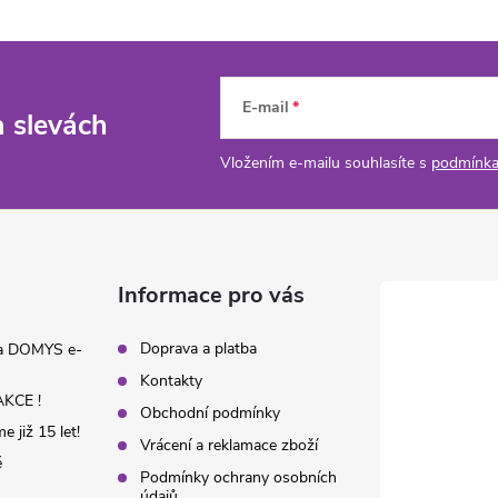
E-mail
a slevách
Vložením e-mailu souhlasíte s
podmínka
Informace pro vás
Doprava a platba
na DOMYS e-
Kontakty
KCE !
Obchodní podmínky
 již 15 let!
Vrácení a reklamace zboží
é
Podmínky ochrany osobních
údajů