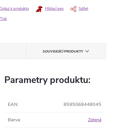
Dotaz k produktu
Hlídací pes
Sdílet
Tisk
SOUVISEJÍCÍ PRODUKTY
Parametry produktu:
EAN
:
8595068448045
Barva
:
Zelená