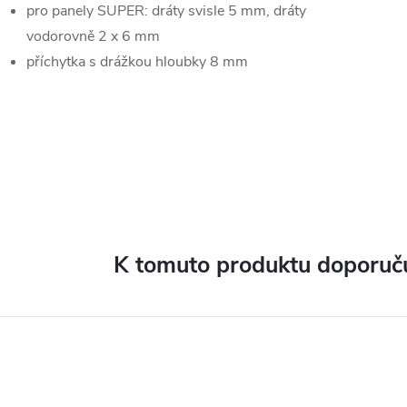
pro panely SUPER: dráty svisle 5 mm, dráty
vodorovně 2 x 6 mm
příchytka s drážkou hloubky 8 mm
K tomuto produktu doporuču