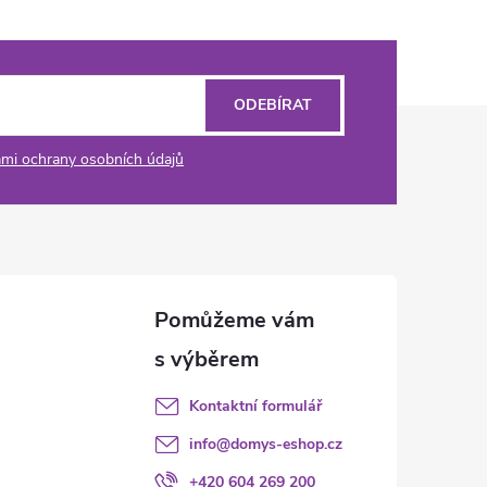
ODEBÍRAT
mi ochrany osobních údajů
Kontaktní formulář
info
@
domys-eshop.cz
+420 604 269 200