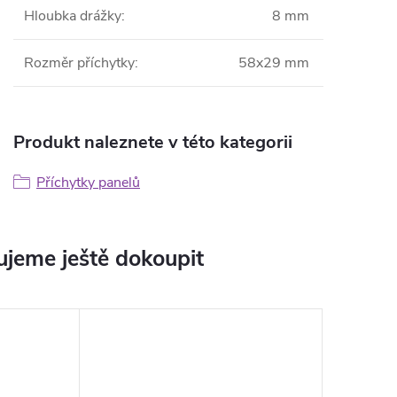
Hloubka drážky
:
8 mm
Rozměr příchytky
:
58x29 mm
Produkt naleznete v této kategorii
Příchytky panelů
jeme ještě dokoupit