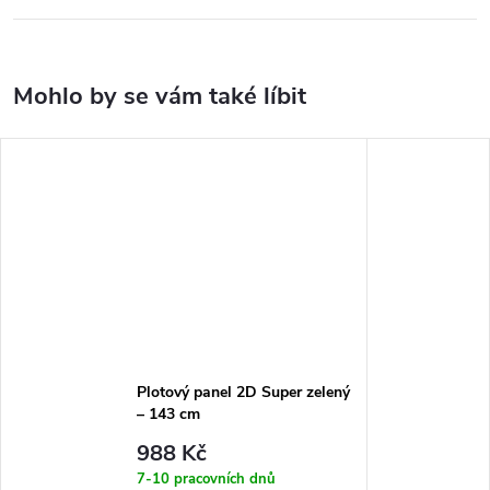
Plotový panel 2D Super zelený
– 143 cm
988 Kč
7-10 pracovních dnů