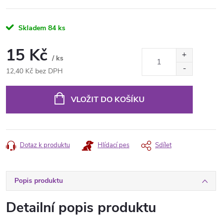
Skladem
84 ks
15 Kč
/ ks
12,40 Kč bez DPH
Měrná
cena:
VLOŽIT DO KOŠÍKU
Dotaz k produktu
Hlídací pes
Sdílet
Popis produktu
Detailní popis produktu