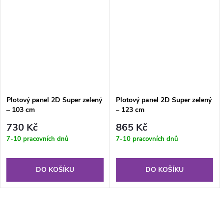
Plotový panel 2D Super zelený
Plotový panel 2D Super zelený
– 103 cm
– 123 cm
730 Kč
865 Kč
7-10 pracovních dnů
7-10 pracovních dnů
DO KOŠÍKU
DO KOŠÍKU