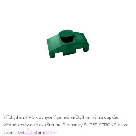
Příchytka z PVC k uchycení panelů ke čtyřhranným sloupkům
včetně krytky na hlavu šroubu. Pro panely SUPER STRONG barva
zelená.
Detailní informace