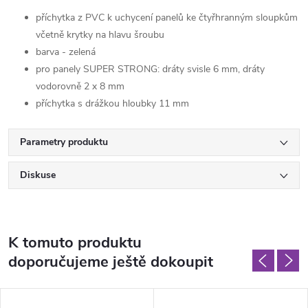
příchytka z PVC k uchycení panelů ke čtyřhranným sloupkům
včetně krytky na hlavu šroubu
barva - zelená
pro panely SUPER STRONG: dráty svisle 6 mm, dráty
vodorovně 2 x 8 mm
příchytka s drážkou hloubky 11 mm
Parametry produktu
Diskuse
K tomuto produktu
doporučujeme ještě dokoupit