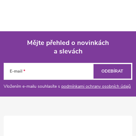
Mějte přehled o novinkách
a slevách
Z
á
E-mail
ODEBÍRAT
p
Vložením e-mailu souhlasíte s
podmínkami ochrany osobních údajů
a
t
í