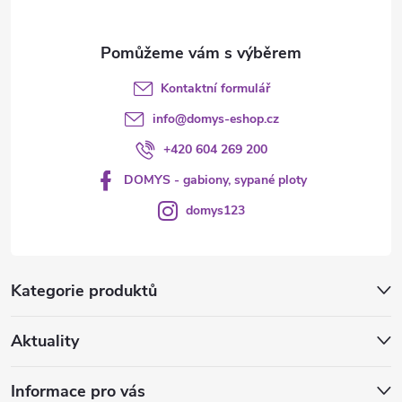
Kontaktní formulář
info
@
domys-eshop.cz
+420 604 269 200
DOMYS - gabiony, sypané ploty
domys123
Kategorie produktů
Aktuality
Informace pro vás