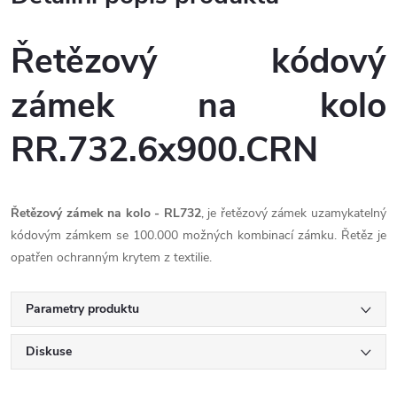
Řetězový kódový
zámek na kolo
RR.732.6x900.CRN
Řetězový zámek na kolo - RL732
, je řetězový zámek uzamykatelný
kódovým zámkem se 100.000 možných kombinací zámku. Řetěz je
opatřen ochranným krytem z textilie.
Parametry produktu
Diskuse