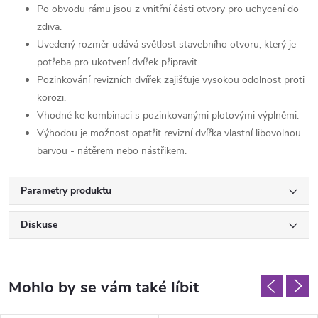
Po obvodu rámu jsou z vnitřní části otvory pro uchycení do
zdiva.
Uvedený rozměr udává světlost stavebního otvoru, který je
potřeba pro ukotvení dvířek připravit.
Pozinkování revizních dvířek zajišťuje vysokou odolnost proti
korozi.
Vhodné ke kombinaci s pozinkovanými plotovými výplněmi.
Výhodou je možnost opatřit revizní dvířka vlastní libovolnou
barvou - nátěrem nebo nástřikem.
Parametry produktu
Diskuse