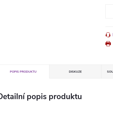
Měr
cena
POPIS PRODUKTU
DISKUZE
SOU
Detailní popis produktu