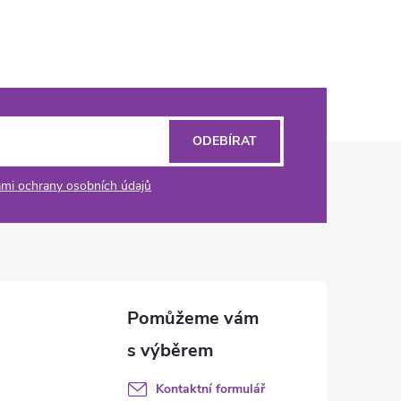
ODEBÍRAT
mi ochrany osobních údajů
Kontaktní formulář