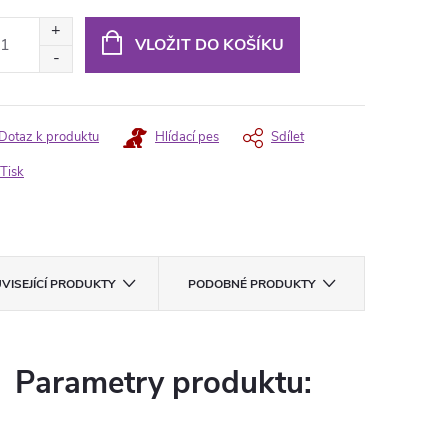
ná
:
VLOŽIT DO KOŠÍKU
Dotaz k produktu
Hlídací pes
Sdílet
Tisk
VISEJÍCÍ PRODUKTY
PODOBNÉ PRODUKTY
Parametry produktu: