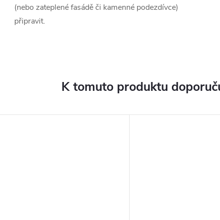
(nebo zateplené fasádě či kamenné podezdívce)
připravit.
K tomuto produktu doporuču