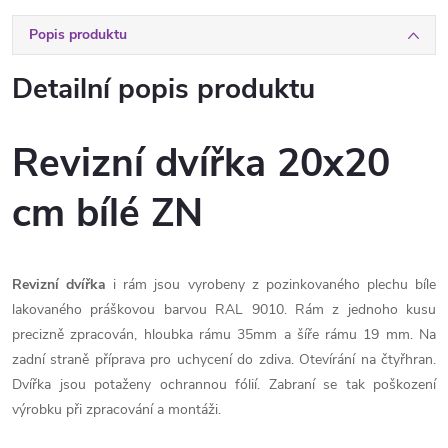
Popis produktu
Detailní popis produktu
Revizní dvířka 20x20
cm bílé ZN
Revizní dvířka
i rám jsou vyrobeny z pozinkovaného plechu bíle
lakovaného práškovou barvou RAL 9010. Rám z jednoho kusu
precizně zpracován, hloubka rámu 35mm a šíře rámu 19 mm. Na
zadní straně příprava pro uchycení do zdiva. Otevírání na čtyřhran.
Dvířka jsou potaženy ochrannou fólií. Zabraní se tak poškození
výrobku při zpracování a montáži.