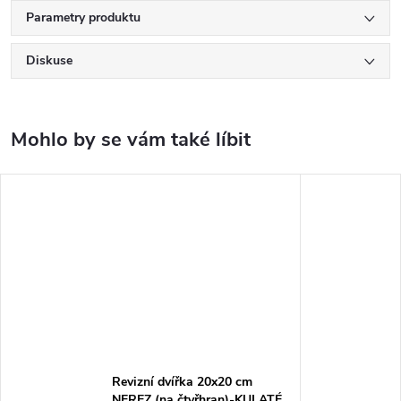
Parametry produktu
Diskuse
Revizní dvířka 20x20 cm
NEREZ (na čtyřhran)-KULATÉ