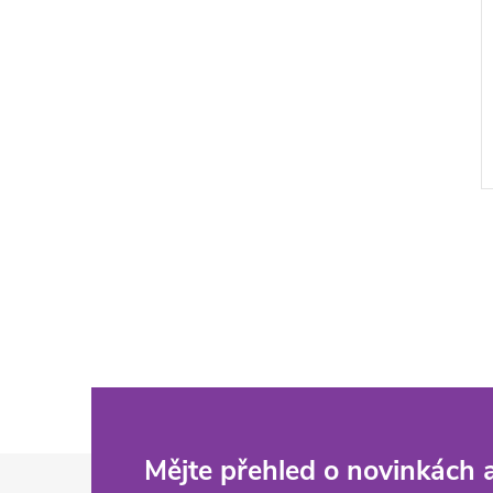
Z
Mějte přehled o novinkách