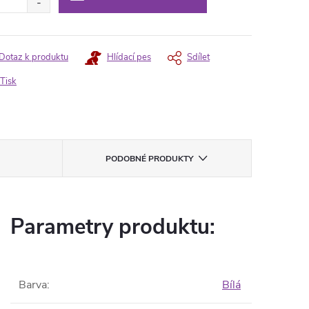
Dotaz k produktu
Hlídací pes
Sdílet
Tisk
PODOBNÉ PRODUKTY
Parametry produktu:
Barva
:
Bílá