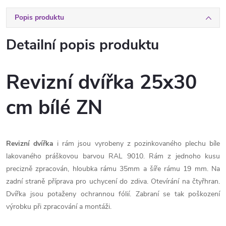
Popis produktu
Detailní popis produktu
Revizní dvířka 25x30
cm bílé ZN
Revizní dvířka
i rám jsou vyrobeny z pozinkovaného plechu bíle
lakovaného práškovou barvou RAL 9010. Rám z jednoho kusu
precizně zpracován, hloubka rámu 35mm a šíře rámu 19 mm. Na
zadní straně příprava pro uchycení do zdiva. Otevírání na čtyřhran.
Dvířka jsou potaženy ochrannou fólií. Zabraní se tak poškození
výrobku při zpracování a montáži.