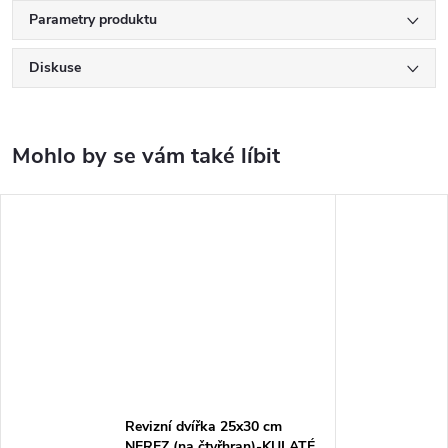
Parametry produktu
Diskuse
Revizní dvířka 25x30 cm
NEREZ (na čtyřhran)-KULATÉ