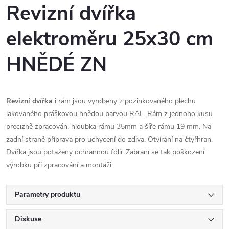
Revizní dvířka
elektroměru 25x30 cm
HNĚDÉ ZN
Revizní dvířka
i rám jsou vyrobeny z pozinkovaného plechu
lakovaného práškovou hnědou barvou RAL. Rám z jednoho kusu
precizně zpracován, hloubka rámu 35mm a šíře rámu 19 mm. Na
zadní straně příprava pro uchycení do zdiva. Otvírání na čtyřhran.
Dvířka jsou potaženy ochrannou fólií. Zabraní se tak poškození
výrobku při zpracování a montáži.
Parametry produktu
Diskuse