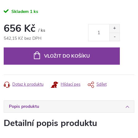
Skladem
1 ks
656 Kč
/ ks
542,15 Kč bez DPH
Měrná
cena:
VLOŽIT DO KOŠÍKU
Dotaz k produktu
Hlídací pes
Sdílet
Popis produktu
Detailní popis produktu