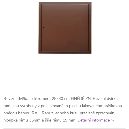
Revizní dvířka elektroměru 25x30 cm HNĚDÉ ZN. Revizní dvířka i
rám jsou vyrobeny z pozinkovaného plechu lakovaného práškovou
hnědou barvou RAL. Rám z jednoho kusu precizně zpracován,
hloubka rámu 35mm a šíře rámu 19 mm.
Detailní informace