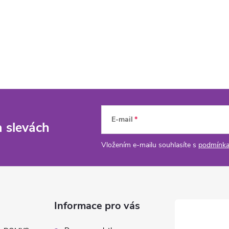
E-mail
a slevách
Vložením e-mailu souhlasíte s
podmínka
Informace pro vás