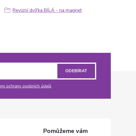
Revizní dvířka BÍLÁ - na magnet
ODEBÍRAT
mi ochrany osobních údajů