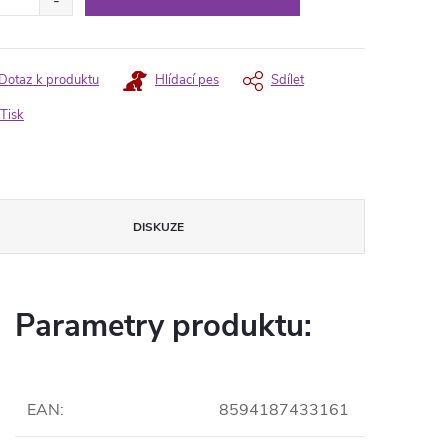
Dotaz k produktu
Hlídací pes
Sdílet
Tisk
DISKUZE
Parametry produktu:
EAN
:
8594187433161