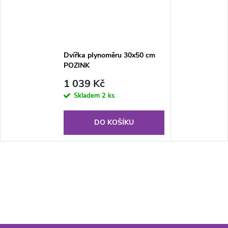
Dvířka plynoměru 30x50 cm
POZINK
1 039 Kč
Skladem
2 ks
DO KOŠÍKU