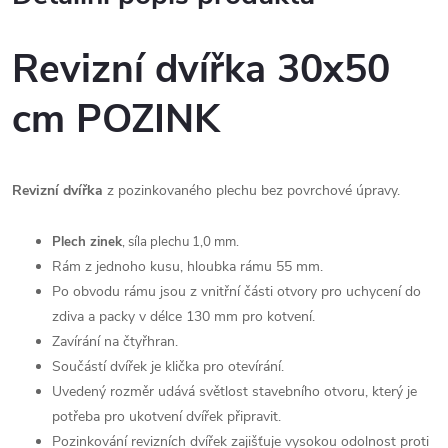
Revizní dvířka 30x50
cm POZINK
Revizní dvířka
z pozinkovaného plechu bez povrchové úpravy.
Plech zinek
, síla plechu 1,0 mm.
Rám z jednoho kusu, hloubka rámu 55 mm.
Po obvodu rámu jsou z vnitřní části otvory pro uchycení do
zdiva a packy v délce 130 mm pro kotvení.
Zavírání na čtyřhran.
Součástí dvířek je klička pro otevírání.
Uvedený rozměr udává světlost stavebního otvoru, který je
potřeba pro ukotvení dvířek připravit.
Pozinkování revizních dvířek zajišťuje vysokou odolnost proti