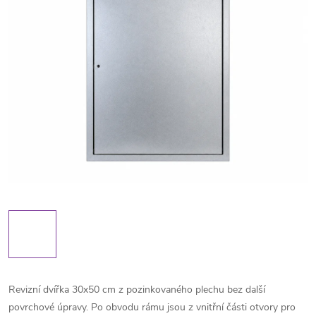
Revizní dvířka 30x50 cm z pozinkovaného plechu bez další
povrchové úpravy. Po obvodu rámu jsou z vnitřní části otvory pro