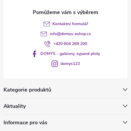
Kontaktní formulář
info
@
domys-eshop.cz
+420 604 269 200
DOMYS - gabiony, sypané ploty
domys123
Kategorie produktů
Aktuality
Informace pro vás