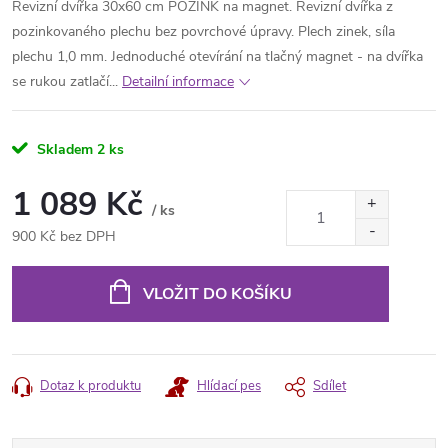
Revizní dvířka 30x60 cm POZINK na magnet. Revizní dvířka z
pozinkovaného plechu bez povrchové úpravy. Plech zinek, síla
plechu 1,0 mm. Jednoduché otevírání na tlačný magnet - na dvířka
se rukou zatlačí...
Detailní informace
Skladem
2 ks
1 089 Kč
/ ks
900 Kč bez DPH
Měrná
cena:
VLOŽIT DO KOŠÍKU
Dotaz k produktu
Hlídací pes
Sdílet