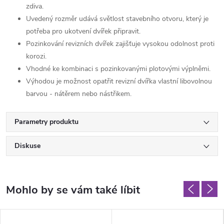
zdiva.
Uvedený rozměr udává světlost stavebního otvoru, který je
potřeba pro ukotvení dvířek připravit.
Pozinkování revizních dvířek zajišťuje vysokou odolnost proti
korozi.
Vhodné ke kombinaci s pozinkovanými plotovými výplněmi.
Výhodou je možnost opatřit revizní dvířka vlastní libovolnou
barvou - nátěrem nebo nástřikem.
Parametry produktu
Diskuse