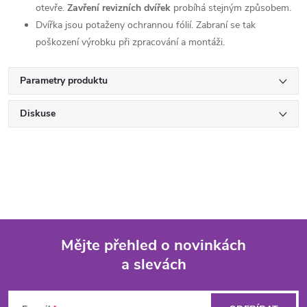
otevře.
Zavření revizních dvířek
probíhá stejným způsobem.
Dvířka jsou potaženy ochrannou fólií. Zabraní se tak
poškození výrobku při zpracování a montáži.
Parametry produktu
Diskuse
Mějte přehled o novinkách
a slevách
Z