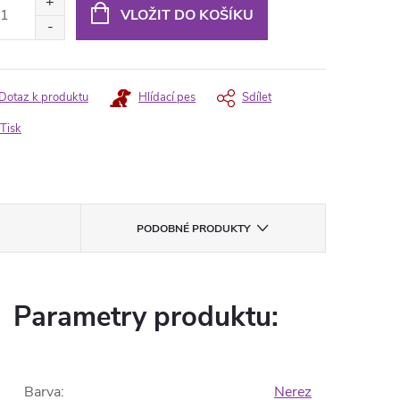
:
VLOŽIT DO KOŠÍKU
Dotaz k produktu
Hlídací pes
Sdílet
Tisk
PODOBNÉ PRODUKTY
Parametry produktu:
Barva
:
Nerez