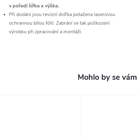
v pořadí šířka x výška.
Při dodání jsou revizní dvířka potažena laserovou
ochrannou bílou fólií. Zabrání se tak poškození
výrobku při zpracování a montáži.