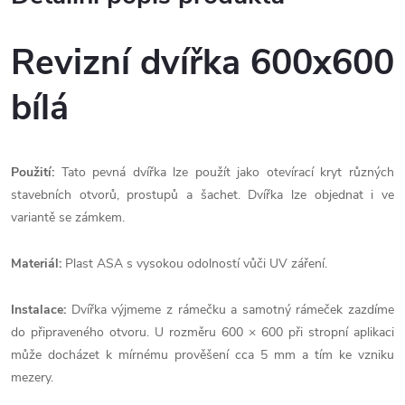
Revizní dvířka 600x600
bílá
Použití:
Tato pevná dvířka lze použít jako otevírací kryt různých
stavebních otvorů, prostupů a šachet. Dvířka lze objednat i ve
variantě se zámkem.
Materiál:
Plast ASA s vysokou odolností vůči UV záření.
Instalace:
Dvířka výjmeme z rámečku a samotný rámeček zazdíme
do připraveného otvoru. U rozměru 600 × 600 při stropní aplikaci
může docházet k mírnému prověšení cca 5 mm a tím ke vzniku
mezery.