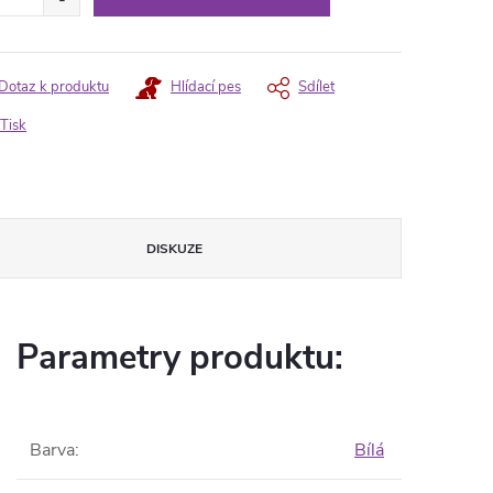
Dotaz k produktu
Hlídací pes
Sdílet
Tisk
DISKUZE
Parametry produktu:
Barva
:
Bílá