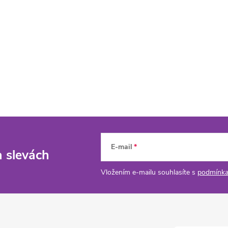
E-mail
a slevách
Vložením e-mailu souhlasíte s
podmínka