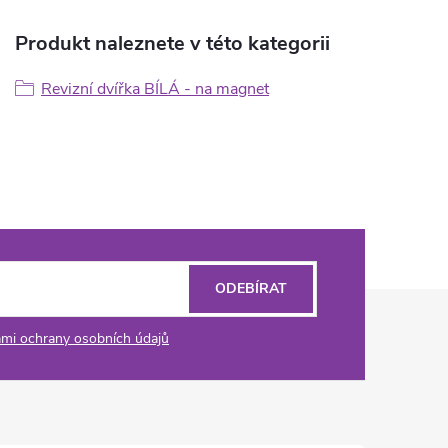
Produkt naleznete v této kategorii
Revizní dvířka BÍLÁ - na magnet
ODEBÍRAT
mi ochrany osobních údajů