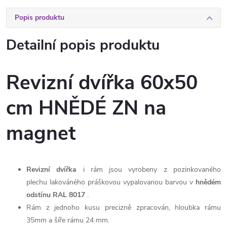
Popis produktu
Detailní popis produktu
Revizní dvířka 60x50
cm HNĚDÉ ZN na
magnet
Revizní dvířka
i rám jsou vyrobeny z pozinkovaného
plechu lakováného práškovou vypalovanou barvou v
hnědém
odstínu RAL 8017
.
Rám z jednoho kusu precizně zpracován, hloubka rámu
35mm a šíře rámu 24 mm.