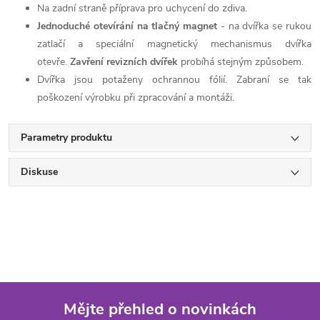
Na zadní straně příprava pro uchycení do zdiva.
Jednoduché otevírání na tlačný magnet
- na dvířka se rukou
zatlačí a speciální magnetický mechanismus dvířka
otevře.
Zavření revizních dvířek
probíhá stejným způsobem.
Dvířka jsou potaženy ochrannou fólií. Zabraní se tak
poškození výrobku při zpracování a montáži.
Parametry produktu
Diskuse
Mějte přehled o novinkách