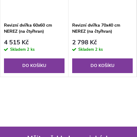
Revizní dvířka 60x60 cm
Revizní dvířka 70x40 cm
NEREZ (na čtyřhran)
NEREZ (na čtyřhran)
4 515 Kč
2 798 Kč
Skladem
2 ks
Skladem
2 ks
DO KOŠÍKU
DO KOŠÍKU