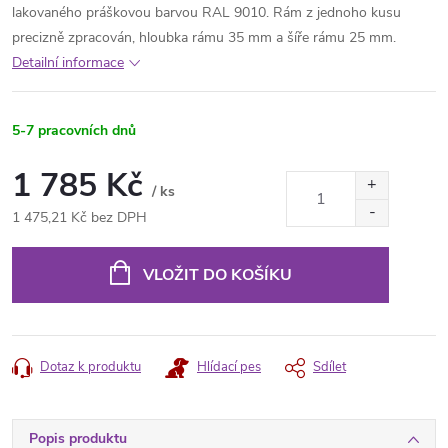
lakovaného práškovou barvou RAL 9010. Rám z jednoho kusu
precizně zpracován, hloubka rámu 35 mm a šíře rámu 25 mm.
Detailní informace
5-7 pracovních dnů
1 785 Kč
/ ks
1 475,21 Kč bez DPH
Měrná
cena:
VLOŽIT DO KOŠÍKU
Dotaz k produktu
Hlídací pes
Sdílet
Popis produktu