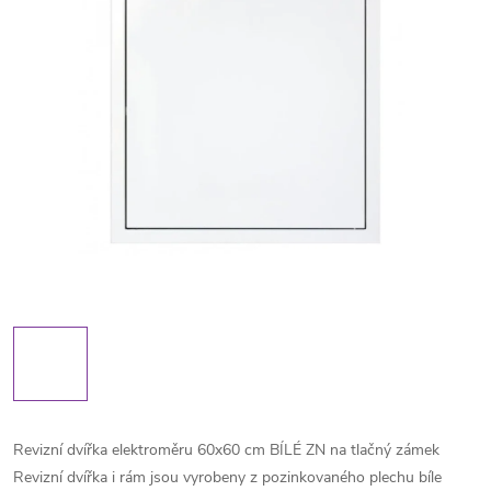
Revizní dvířka elektroměru 60x60 cm BÍLÉ ZN na tlačný zámek
Revizní dvířka i rám jsou vyrobeny z pozinkovaného plechu bíle