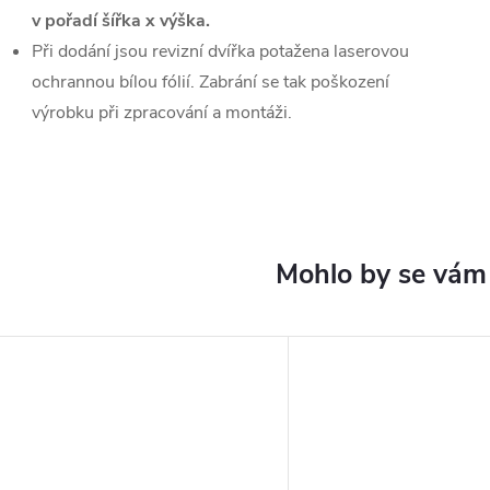
v pořadí šířka x výška.
Při dodání jsou revizní dvířka potažena laserovou
ochrannou bílou fólií. Zabrání se tak poškození
výrobku při zpracování a montáži.