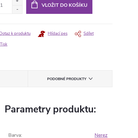
:
VLOŽIT DO KOŠÍKU
Dotaz k produktu
Hlídací pes
Sdílet
Tisk
PODOBNÉ PRODUKTY
Parametry produktu:
Barva
:
Nerez