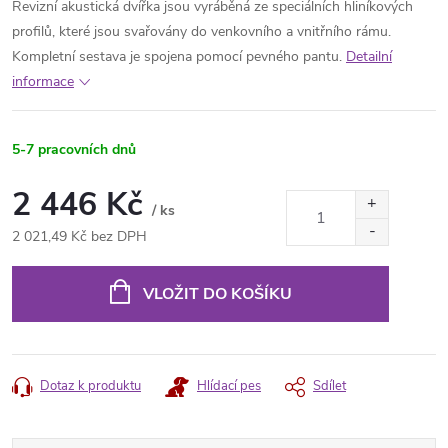
Revizní akustická dvířka jsou vyráběná ze speciálních hliníkových
profilů, které jsou svařovány do venkovního a vnitřního rámu.
Kompletní sestava je spojena pomocí pevného pantu.
Detailní
informace
5-7 pracovních dnů
2 446 Kč
/ ks
2 021,49 Kč bez DPH
Měrná
cena:
VLOŽIT DO KOŠÍKU
Dotaz k produktu
Hlídací pes
Sdílet