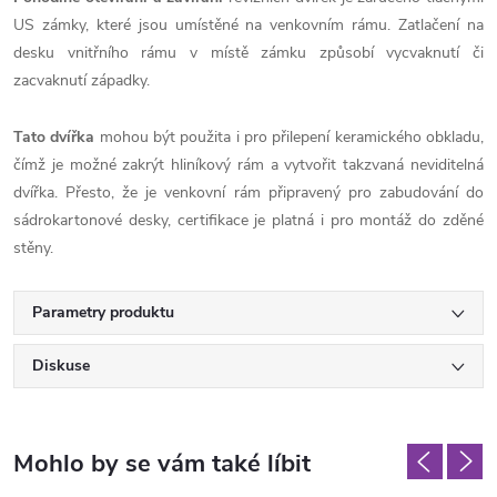
US zámky, které jsou umístěné na venkovním rámu. Zatlačení na
desku vnitřního rámu v místě zámku způsobí vycvaknutí či
zacvaknutí západky.
Tato dvířka
mohou být použita i pro přilepení keramického obkladu,
čímž je možné zakrýt hliníkový rám a vytvořit takzvaná neviditelná
dvířka. Přesto, že je venkovní rám připravený pro zabudování do
sádrokartonové desky, certifikace je platná i pro montáž do zděné
stěny.
Parametry produktu
Diskuse