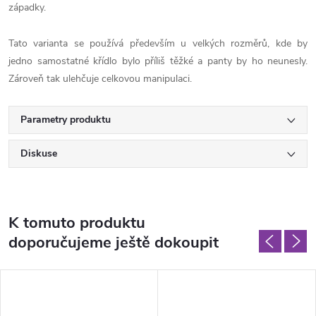
západky.
Tato varianta se používá především u velkých rozměrů, kde by
jedno
samostatné křídlo bylo příliš těžké a panty by ho neunesly.
Zároveň tak
ulehčuje celkovou manipulaci.
Parametry produktu
Diskuse
K tomuto produktu
doporučujeme ještě dokoupit