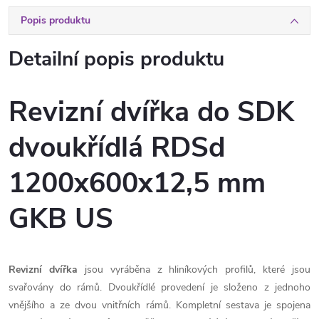
Popis produktu
Detailní popis produktu
Revizní dvířka do SDK
dvoukřídlá RDSd
1200x600x12,5 mm
GKB US
Revizní dvířka
jsou vyráběna z hliníkových profilů, které jsou
svařovány do rámů. Dvoukřídlé provedení je složeno z jednoho
vnějšího a ze dvou vnitřních rámů. Kompletní sestava je spojena