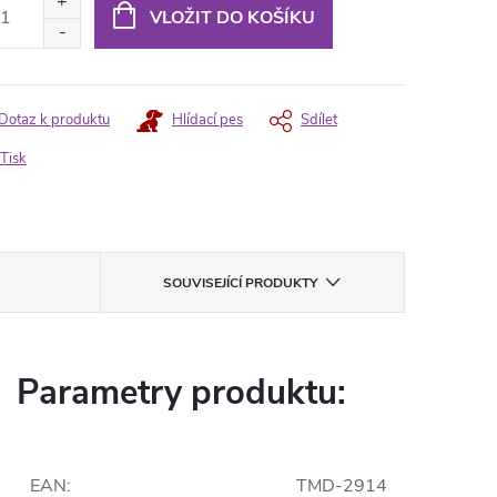
:
VLOŽIT DO KOŠÍKU
Dotaz k produktu
Hlídací pes
Sdílet
Tisk
SOUVISEJÍCÍ PRODUKTY
Parametry produktu:
EAN
:
TMD-2914