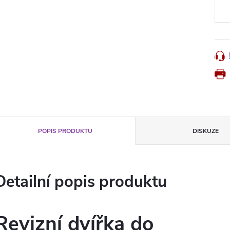
cena
POPIS PRODUKTU
DISKUZE
Detailní popis produktu
Revizní dvířka do