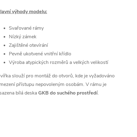
lavní výhody modelu:
Svařované rámy
Nízký zámek
Zajištěné otevírání
Pevně ukotvené vnitřní křídlo
Výroba atypických rozměrů a velkých velikostí
vířka slouží pro montáž do otvorů, kde je vyžadováno
mezení přístupu nepovoleným osobám. V rámu je
sazena bílá deska
GKB do suchého prostředí
.