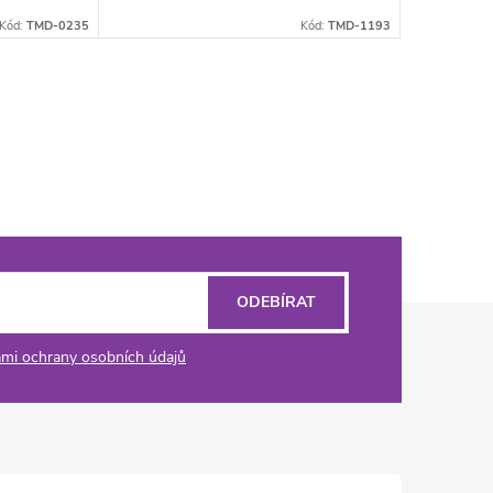
Kód:
TMD-0235
Kód:
TMD-1193
ODEBÍRAT
mi ochrany osobních údajů