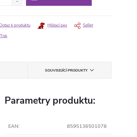
Dotaz k produktu
Hlídací pes
Sdílet
Tisk
SOUVISEJÍCÍ PRODUKTY
Parametry produktu:
EAN
:
8595136501078