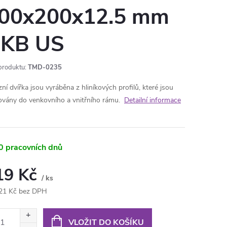
00x200x12.5 mm
KB US
produktu:
TMD-0235
ní dvířka jsou vyráběna z hliníkových profilů, které jsou
ovány do venkovního a vnitřního rámu.
Detailní informace
0 pracovních dnů
19 Kč
/ ks
21 Kč bez DPH
ná
:
VLOŽIT DO KOŠÍKU