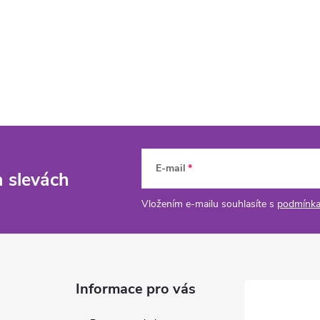
E-mail
a slevách
Vložením e-mailu souhlasíte s
podmínka
Informace pro vás